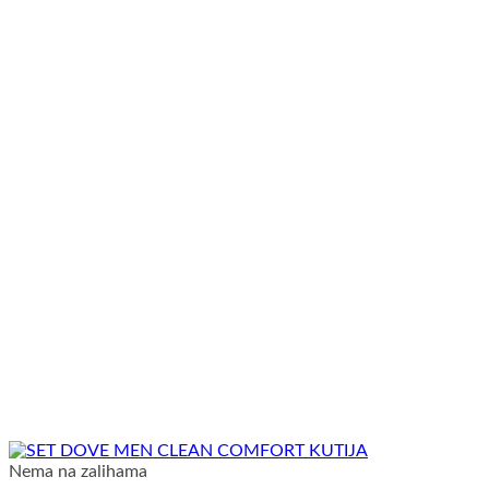
Nema na zalihama