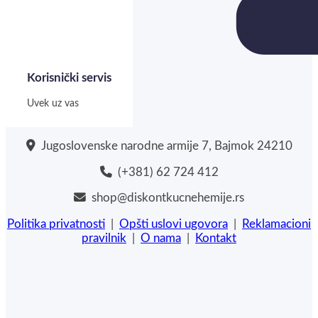
Korisnički servis
Uvek uz vas
Jugoslovenske narodne armije 7, Bajmok 24210
(+381) 62 724 412
shop@diskontkucnehemije.rs
Politika privatnosti
|
Opšti uslovi ugovora
|
Reklamacioni
pravilnik
|
O nama
|
Kontakt