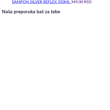
ŠAMPON SILVER REFLEX 350ML
349,00
RSD
Naša preporuka baš za tebe