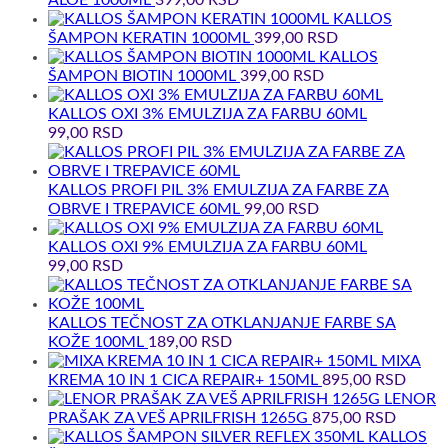
KALLOS
ŠAMPON KERATIN 1000ML
399,00
RSD
KALLOS
ŠAMPON BIOTIN 1000ML
399,00
RSD
KALLOS OXI 3% EMULZIJA ZA FARBU 60ML
99,00
RSD
KALLOS PROFI PIL 3% EMULZIJA ZA FARBE ZA
OBRVE I TREPAVICE 60ML
99,00
RSD
KALLOS OXI 9% EMULZIJA ZA FARBU 60ML
99,00
RSD
KALLOS TEČNOST ZA OTKLANJANJE FARBE SA
KOŽE 100ML
189,00
RSD
MIXA
KREMA 10 IN 1 CICA REPAIR+ 150ML
895,00
RSD
LENOR
PRAŠAK ZA VEŠ APRILFRISH 1265G
875,00
RSD
KALLOS