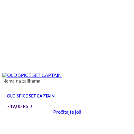
Nema na zalihama
OLD SPICE SET CAPTAIN
749,00
RSD
Pročitajte još