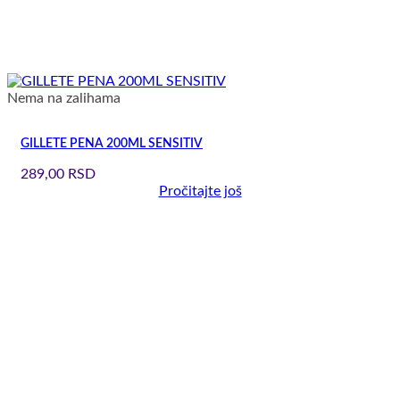
Nema na zalihama
GILLETE PENA 200ML SENSITIV
289,00
RSD
Pročitajte još