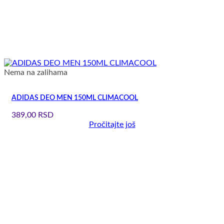
Nema na zalihama
ADIDAS DEO MEN 150ML CLIMACOOL
389,00
RSD
Pročitajte još