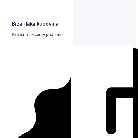
Brza i laka kupovina
Kartično plaćanje podržano