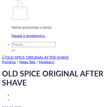
Nema proizvoda u korpi.
Nazad u prodavnicu
Pretraga
za:
Početna
/
Nega Tela
/
Muškarci
OLD SPICE ORIGINAL AFTER
SHAVE