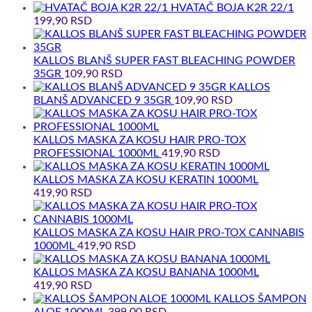
HVATAČ BOJA K2R 22/1
199,90
RSD
KALLOS BLANŠ SUPER FAST BLEACHING POWDER
35GR
109,90
RSD
KALLOS
BLANŠ ADVANCED 9 35GR
109,90
RSD
KALLOS MASKA ZA KOSU HAIR PRO-TOX
PROFESSIONAL 1000ML
419,90
RSD
KALLOS MASKA ZA KOSU KERATIN 1000ML
419,90
RSD
KALLOS MASKA ZA KOSU HAIR PRO-TOX CANNABIS
1000ML
419,90
RSD
KALLOS MASKA ZA KOSU BANANA 1000ML
419,90
RSD
KALLOS ŠAMPON
ALOE 1000ML
399,00
RSD