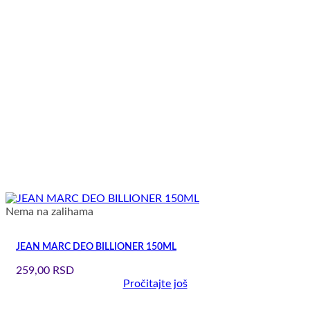
Nema na zalihama
JEAN MARC DEO BILLIONER 150ML
259,00
RSD
Pročitajte još