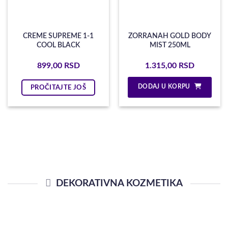
CREME SUPREME 1-1
ZORRANAH GOLD BODY
COOL BLACK
MIST 250ML
899,00
RSD
1.315,00
RSD
DODAJ U KORPU
PROČITAJTE JOŠ
DEKORATIVNA KOZMETIKA