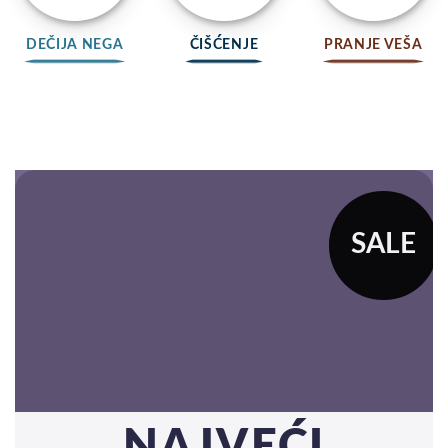
DEČIJA NEGA
ČIŠĆENJE
PRANJE VEŠA
SALE
NAJVEĆI