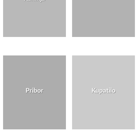
Pribor
Kupatilo