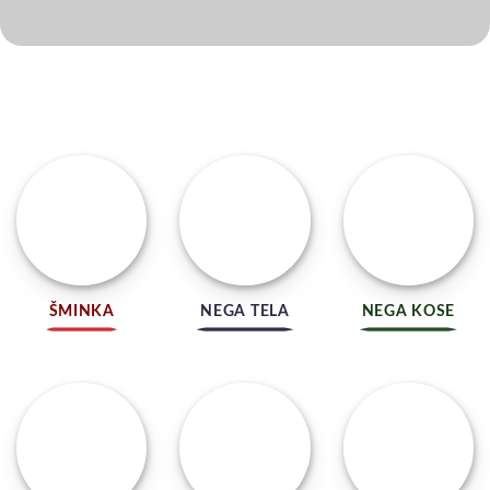
ŠMINKA
NEGA TELA
NEGA KOSE