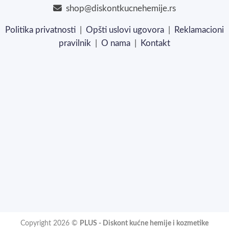
shop@diskontkucnehemije.rs
Politika privatnosti
|
Opšti uslovi ugovora
|
Reklamacioni
pravilnik
|
O nama
|
Kontakt
Copyright 2026 ©
PLUS - Diskont kućne hemije i kozmetike