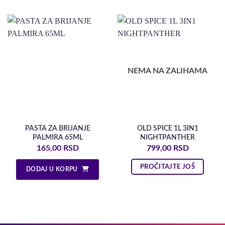
NEMA NA ZALIHAMA
PASTA ZA BRIJANJE
OLD SPICE 1L 3IN1
PALMIRA 65ML
NIGHTPANTHER
165,00
RSD
799,00
RSD
PROČITAJTE JOŠ
DODAJ U KORPU