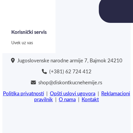
Korisnički servis
Uvek uz vas
Jugoslovenske narodne armije 7, Bajmok 24210
(+381) 62 724 412
shop@diskontkucnehemije.rs
Politika privatnosti
|
Opšti uslovi ugovora
|
Reklamacioni
pravilnik
|
O nama
|
Kontakt