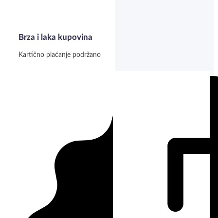
Brza i laka kupovina
Kartično plaćanje podržano