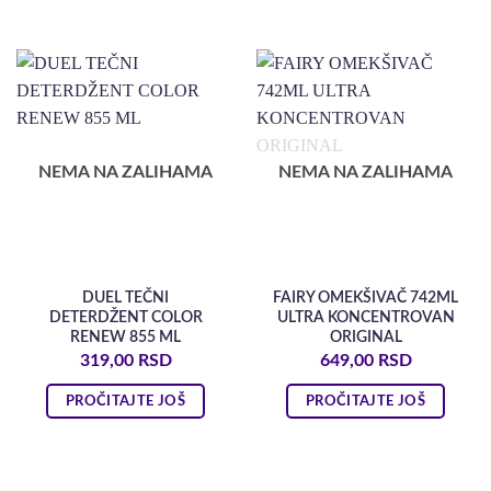
NEMA NA ZALIHAMA
NEMA NA ZALIHAMA
DUEL TEČNI
FAIRY OMEKŠIVAČ 742ML
DETERDŽENT COLOR
ULTRA KONCENTROVAN
RENEW 855 ML
ORIGINAL
319,00
RSD
649,00
RSD
PROČITAJTE JOŠ
PROČITAJTE JOŠ