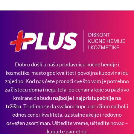
Dobro došli u našu prodavnicu kućne hemije i
kozmetike, mesto gde kvalitet i povoljna kupovina idu
zajedno. Kod nas ćete pronaći sve što vam je potrebno
za čistoću doma i negu tela, po cenama koje su pažljivo
kreirane da budu
najbolje i najpristupačnije na
tržištu
. Trudimo se da svakom kupcu pružimo najbolji
odnos cene i kvaliteta, uz stalne akcije i redovno
osvežen asortiman. Uštedite vreme, uštedite novac –
kupujte pametno.