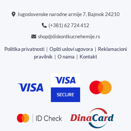
Jugoslovenske narodne armije 7, Bajmok 24210
(+381) 62 724 412
shop@diskontkucnehemije.rs
Politika privatnosti
|
Opšti uslovi ugovora
|
Reklamacioni
pravilnik
|
O nama
|
Kontakt