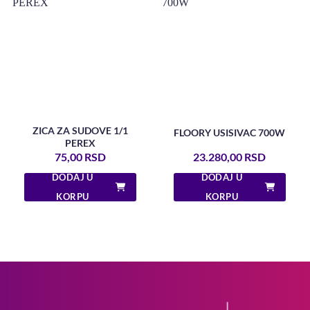
ZICA ZA SUDOVE 1/1
FLOORY USISIVAC 700W
PEREX
75,00
RSD
23.280,00
RSD
DODAJ U
DODAJ U
KORPU
KORPU