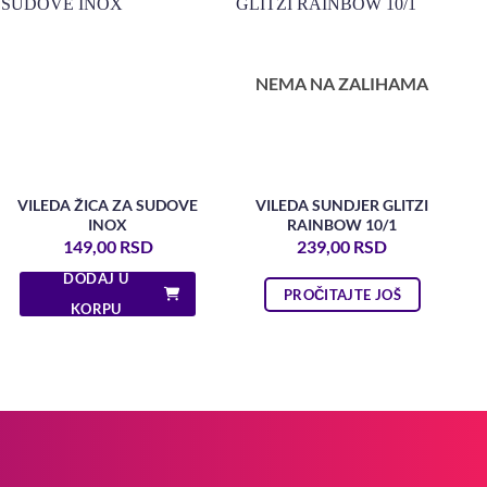
NEMA NA ZALIHAMA
VILEDA ŽICA ZA SUDOVE
VILEDA SUNDJER GLITZI
INOX
RAINBOW 10/1
149,00
RSD
239,00
RSD
DODAJ U
PROČITAJTE JOŠ
KORPU