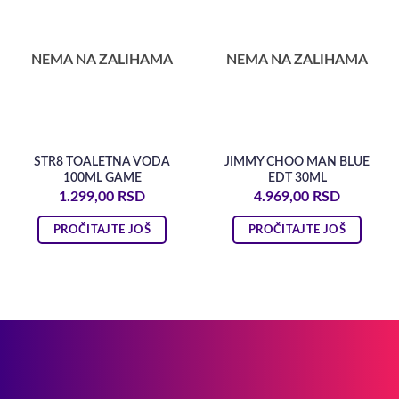
NEMA NA ZALIHAMA
NEMA NA ZALIHAMA
STR8 TOALETNA VODA
JIMMY CHOO MAN BLUE
100ML GAME
EDT 30ML
1.299,00
RSD
4.969,00
RSD
PROČITAJTE JOŠ
PROČITAJTE JOŠ