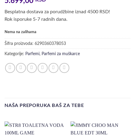
5.699,00
RSD
Besplatna dostava za porudžbine iznad 4500 RSD!
Rok isporuke 5-7 radnih dana.
Nema na zalihama
Šifra proizvoda:
6290360378053
Kategorije:
Parfemi
,
Parfemi za muškarce
NAŠA PREPORUKA BAŠ ZA TEBE