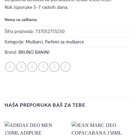
Rok isporuke 5-7 radnih dana.
Nema na zalihama
Šifra proizvoda:
737052755250
Kategorije:
Muškarci
,
Parfemi za muškarce
Brend:
BRUNO BANINI
NAŠA PREPORUKA BAŠ ZA TEBE