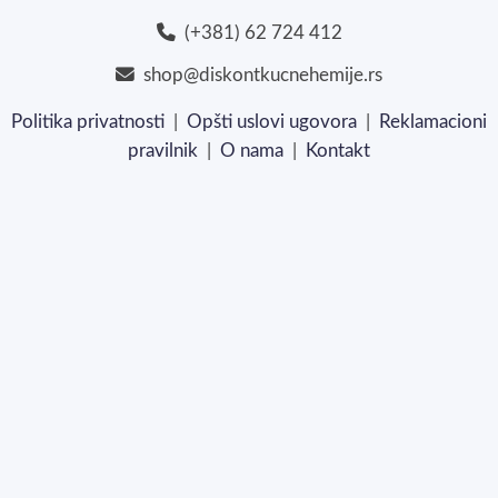
(+381) 62 724 412
shop@diskontkucnehemije.rs
Politika privatnosti
|
Opšti uslovi ugovora
|
Reklamacioni
pravilnik
|
O nama
|
Kontakt