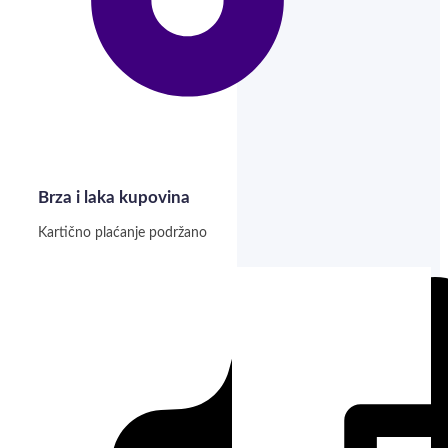
Brza i laka kupovina
Kartično plaćanje podržano