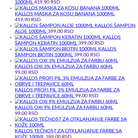
1000ML
419,90
RSD
KALLOS MASKA ZA KOSU BANANA 1000ML
419,90
RSD
KALLOS ŠAMPON
ALOE 1000ML
399,00
RSD
KALLOS
ŠAMPON KERATIN 1000ML
399,00
RSD
KALLOS
ŠAMPON BIOTIN 1000ML
399,00
RSD
KALLOS OXI 3% EMULZIJA ZA FARBU 60ML
99,00
RSD
KALLOS PROFI PIL 3% EMULZIJA ZA FARBE ZA
OBRVE I TREPAVICE 60ML
99,00
RSD
KALLOS OXI 9% EMULZIJA ZA FARBU 60ML
99,00
RSD
KALLOS TEČNOST ZA OTKLANJANJE FARBE SA
KOŽE 100ML
189,00
RSD