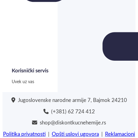
Korisnički servis
Uvek uz vas
Jugoslovenske narodne armije 7, Bajmok 24210
(+381) 62 724 412
shop@diskontkucnehemije.rs
Politika privatnosti
|
Opšti uslovi ugovora
|
Reklamacioni