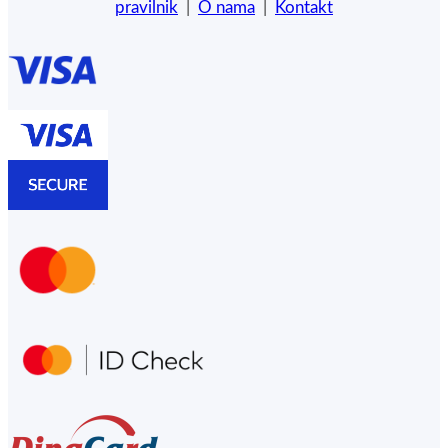
pravilnik
|
O nama
|
Kontakt