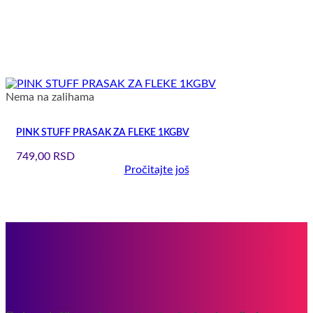
Nema na zalihama
PINK STUFF PRASAK ZA FLEKE 1KGBV
749,00
RSD
Pročitajte još