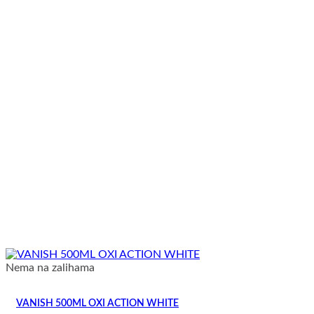
Nema na zalihama
VANISH 500ML OXI ACTION WHITE