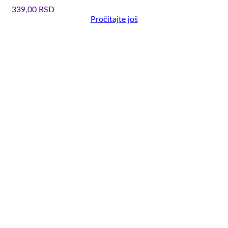
339,00
RSD
Pročitajte još