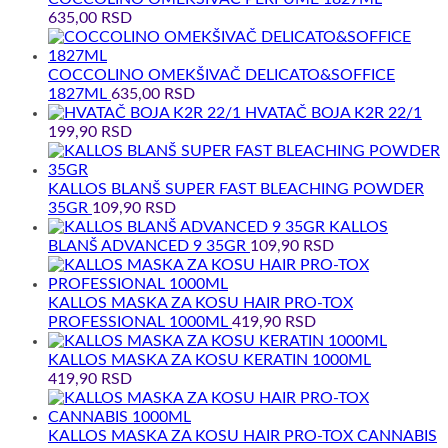
635,00
RSD
COCCOLINO OMEKŠIVAČ DELICATO&SOFFICE
1827ML
635,00
RSD
HVATAČ BOJA K2R 22/1
199,90
RSD
KALLOS BLANŠ SUPER FAST BLEACHING POWDER
35GR
109,90
RSD
KALLOS
BLANŠ ADVANCED 9 35GR
109,90
RSD
KALLOS MASKA ZA KOSU HAIR PRO-TOX
PROFESSIONAL 1000ML
419,90
RSD
KALLOS MASKA ZA KOSU KERATIN 1000ML
419,90
RSD
KALLOS MASKA ZA KOSU HAIR PRO-TOX CANNABIS