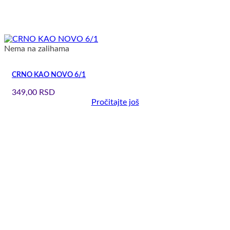
Nema na zalihama
CRNO KAO NOVO 6/1
349,00
RSD
Pročitajte još