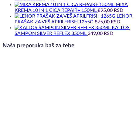
MIXA
KREMA 10 IN 1 CICA REPAIR+ 150ML
895,00
RSD
LENOR
PRAŠAK ZA VEŠ APRILFRISH 1265G
875,00
RSD
KALLOS
ŠAMPON SILVER REFLEX 350ML
349,00
RSD
Naša preporuka baš za tebe