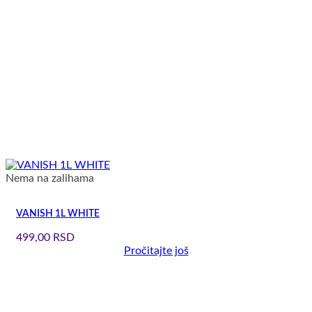
Nema na zalihama
VANISH 1L WHITE
499,00
RSD
Pročitajte još