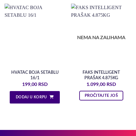
NEMA NA ZALIHAMA
HVATAC BOJA SETABLU
FAKS INTELLIGENT
16/1
PRAŠAK 4.875KG
199,00
RSD
1.099,00
RSD
PROČITAJTE JOŠ
DODAJ U KORPU