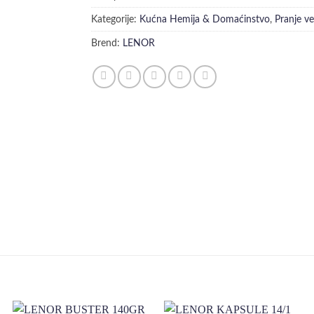
Kategorije:
Kućna Hemija & Domaćinstvo
,
Pranje v
Brend:
LENOR