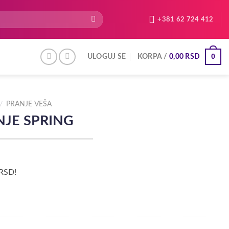
+381 62 724 412
0
ULOGUJ SE
KORPA /
0,00
RSD
/
PRANJE VEŠA
NJE SPRING
 RSD!