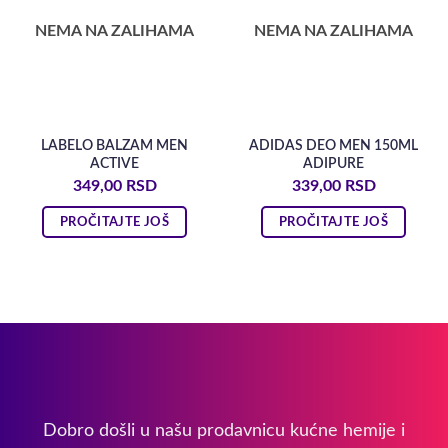
NEMA NA ZALIHAMA
NEMA NA ZALIHAMA
LABELO BALZAM MEN
ADIDAS DEO MEN 150ML
ACTIVE
ADIPURE
349,00
RSD
339,00
RSD
PROČITAJTE JOŠ
PROČITAJTE JOŠ
Dobro došli u našu prodavnicu kućne hemije i