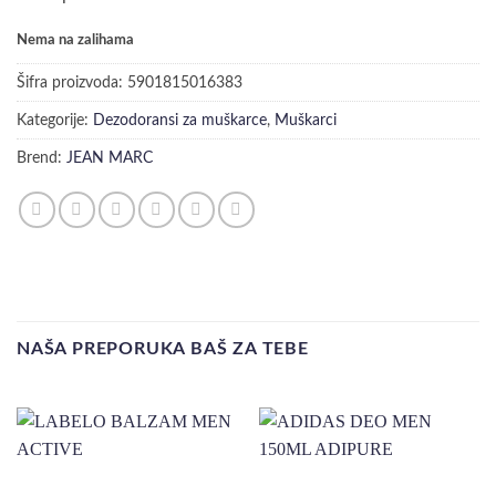
Nema na zalihama
Šifra proizvoda:
5901815016383
Kategorije:
Dezodoransi za muškarce
,
Muškarci
Brend:
JEAN MARC
NAŠA PREPORUKA BAŠ ZA TEBE