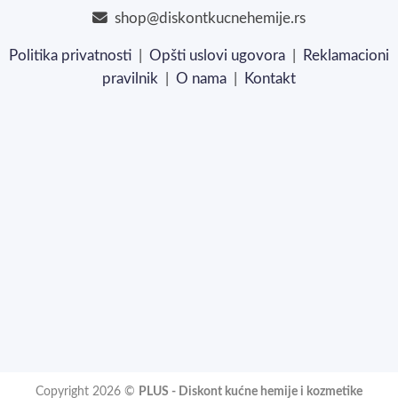
shop@diskontkucnehemije.rs
Politika privatnosti
|
Opšti uslovi ugovora
|
Reklamacioni
pravilnik
|
O nama
|
Kontakt
Copyright 2026 ©
PLUS - Diskont kućne hemije i kozmetike