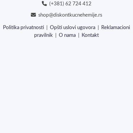
(+381) 62 724 412
shop@diskontkucnehemije.rs
Politika privatnosti
|
Opšti uslovi ugovora
|
Reklamacioni
pravilnik
|
O nama
|
Kontakt