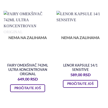
NEMA NA ZALIHAMA
NEMA NA ZALIHAMA
FAIRY OMEKŠIVAČ 742ML
LENOR KAPSULE 14/1
ULTRA KONCENTROVAN
SENSITIVE
ORIGINAL
589,00
RSD
649,00
RSD
PROČITAJTE JOŠ
PROČITAJTE JOŠ