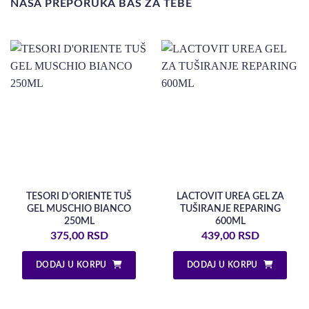
NAŠA PREPORUKA BAŠ ZA TEBE
TESORI D’ORIENTE TUŠ
LACTOVIT UREA GEL ZA
GEL MUSCHIO BIANCO
TUŠIRANJE REPARING
250ML
600ML
375,00
RSD
439,00
RSD
DODAJ U KORPU
DODAJ U KORPU