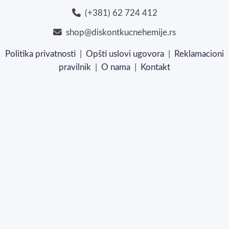
(+381) 62 724 412
shop@diskontkucnehemije.rs
Politika privatnosti
|
Opšti uslovi ugovora
|
Reklamacioni
pravilnik
|
O nama
|
Kontakt