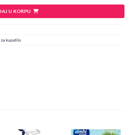
AJ U KORPU
 za kupatilo