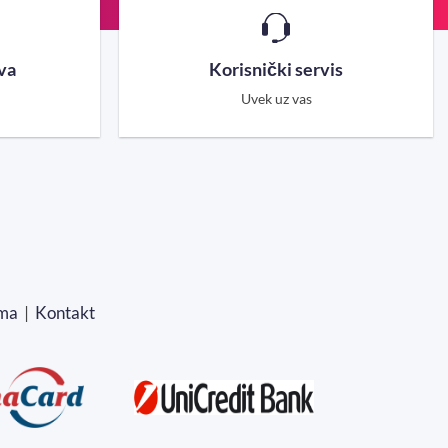
va
Korisnički servis
Uvek uz vas
ma
|
Kontakt