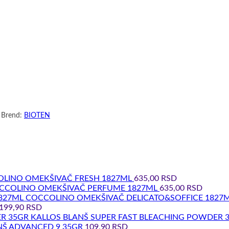
Brend:
BIOTEN
LINO OMEKŠIVAČ FRESH 1827ML
635,00
RSD
CCOLINO OMEKŠIVAČ PERFUME 1827ML
635,00
RSD
COCCOLINO OMEKŠIVAČ DELICATO&SOFFICE 1827
199,90
RSD
KALLOS BLANŠ SUPER FAST BLEACHING POWDER 
NŠ ADVANCED 9 35GR
109,90
RSD