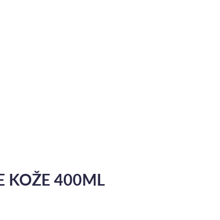
E KOŽE 400ML