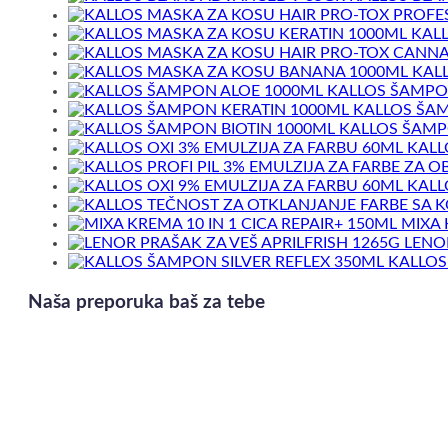
KALL
KAL
KALLOS ŠAMPO
KALLOS ŠAM
KALLOS ŠAMP
KALL
KALL
MIXA 
LENOR
KALLOS
Naša preporuka baš za tebe