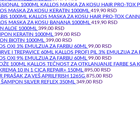
KALLOS MASKA ZA KOSU HAIR PRO-TOX 
OS MASKA ZA KOSU KERATIN 1000ML
419,90
RSD
KALLOS MASKA ZA KOSU HAIR PRO-TOX CANN
LOS MASKA ZA KOSU BANANA 1000ML
419,90
RSD
N ALOE 1000ML
399,00
RSD
PON KERATIN 1000ML
399,00
RSD
ON BIOTIN 1000ML
399,00
RSD
OS OXI 3% EMULZIJA ZA FARBU 60ML
99,00
RSD
KALLOS PROFI PIL 3% EMULZIJA ZA
OS OXI 9% EMULZIJA ZA FARBU 60ML
99,00
RSD
KALLOS TEČNOST ZA OTKLANJANJE FARBE SA 
KREMA 10 IN 1 CICA REPAIR+ 150ML
895,00
RSD
 PRAŠAK ZA VEŠ APRILFRISH 1265G
875,00
RSD
 ŠAMPON SILVER REFLEX 350ML
349,00
RSD