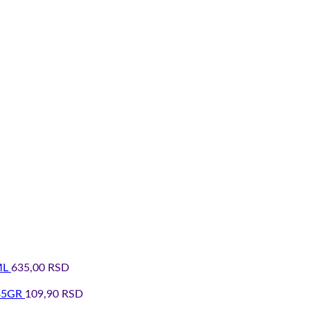
ML
635,00
RSD
35GR
109,90
RSD