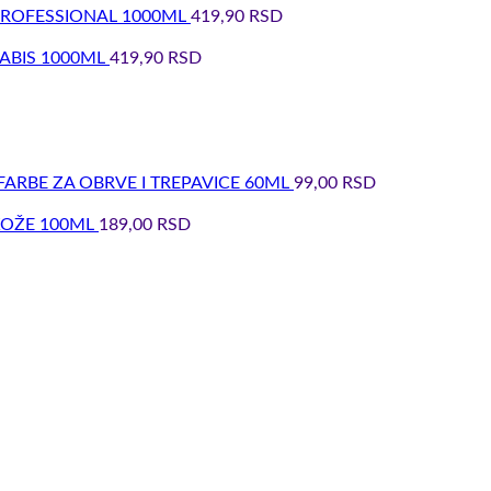
PROFESSIONAL 1000ML
419,90
RSD
ABIS 1000ML
419,90
RSD
 FARBE ZA OBRVE I TREPAVICE 60ML
99,00
RSD
KOŽE 100ML
189,00
RSD