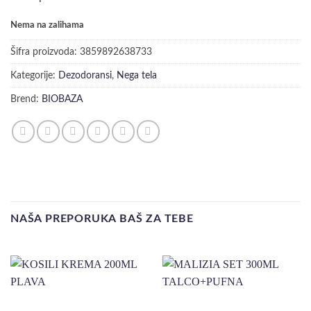
Nema na zalihama
Šifra proizvoda:
3859892638733
Kategorije:
Dezodoransi
,
Nega tela
Brend:
BIOBAZA
NAŠA PREPORUKA BAŠ ZA TEBE