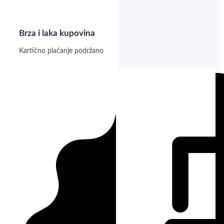
Brza i laka kupovina
Kartično plaćanje podržano