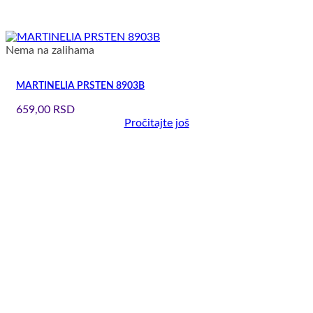
Nema na zalihama
MARTINELIA PRSTEN 8903B
659,00
RSD
Pročitajte još