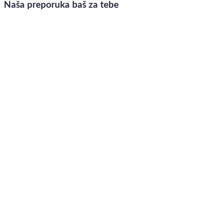
Naša preporuka baš za tebe