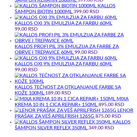
KALLOS
ŠAMPON BIOTIN 1000ML
399,00
RSD
KALLOS OXI 3% EMULZIJA ZA FARBU 60ML
99,00
RSD
KALLOS PROFI PIL 3% EMULZIJA ZA FARBE ZA
OBRVE I TREPAVICE 60ML
99,00
RSD
KALLOS OXI 9% EMULZIJA ZA FARBU 60ML
99,00
RSD
KALLOS TEČNOST ZA OTKLANJANJE FARBE SA
KOŽE 100ML
189,00
RSD
MIXA
KREMA 10 IN 1 CICA REPAIR+ 150ML
895,00
RSD
LENOR
PRAŠAK ZA VEŠ APRILFRISH 1265G
875,00
RSD
KALLOS
ŠAMPON SILVER REFLEX 350ML
349,00
RSD