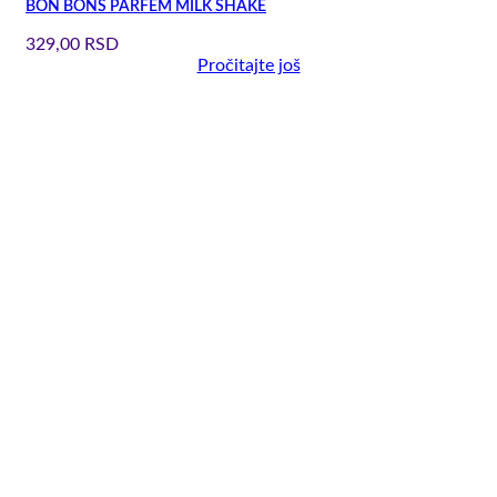
BON BONS PARFEM MILK SHAKE
329,00
RSD
Pročitajte još