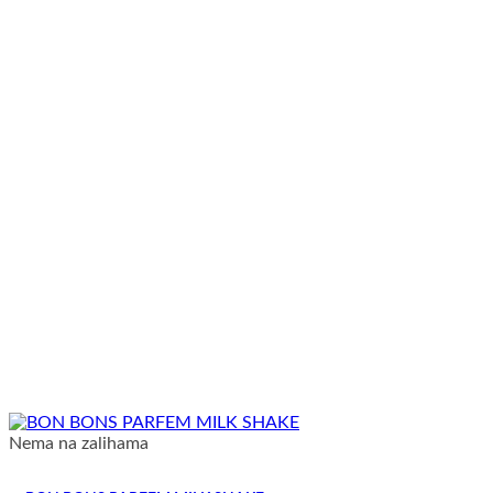
Nema na zalihama