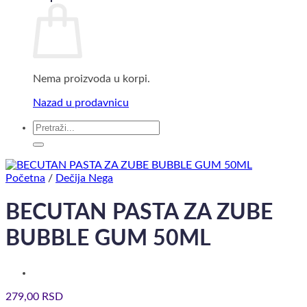
Nema proizvoda u korpi.
Nazad u prodavnicu
Pretraga
za:
Početna
/
Dečija Nega
BECUTAN PASTA ZA ZUBE
BUBBLE GUM 50ML
279,00
RSD