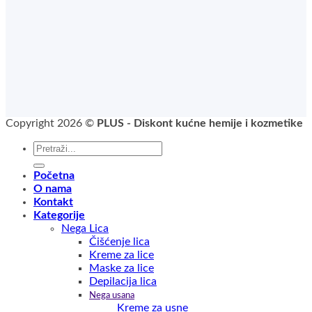
Copyright 2026 ©
PLUS - Diskont kućne hemije i kozmetike
Pretraga
za:
Početna
O nama
Kontakt
Kategorije
Nega Lica
Čišćenje lica
Kreme za lice
Maske za lice
Depilacija lica
Nega usana
Kreme za usne