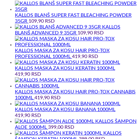
KALLOS BLANŠ SUPER FAST BLEACHING POWDER
35GR
109,90
RSD
KALLOS
BLANŠ ADVANCED 9 35GR
109,90
RSD
KALLOS MASKA ZA KOSU HAIR PRO-TOX
PROFESSIONAL 1000ML
419,90
RSD
KALLOS MASKA ZA KOSU KERATIN 1000ML
419,90
RSD
KALLOS MASKA ZA KOSU HAIR PRO-TOX CANNABIS
1000ML
419,90
RSD
KALLOS MASKA ZA KOSU BANANA 1000ML
419,90
RSD
KALLOS ŠAMPON
ALOE 1000ML
399,00
RSD
KALLOS
ŠAMPON KERATIN 1000ML
399,00
RSD