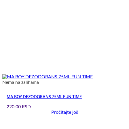
Nema na zalihama
MA BOY DEZODORANS 75ML FUN TIME
220,00
RSD
Pročitajte još