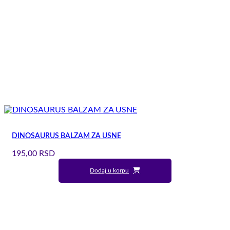
DINOSAURUS BALZAM ZA USNE
195,00
RSD
Dodaj u korpu