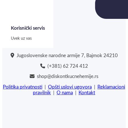
Korisnički servis
Uvek uz vas
Jugoslovenske narodne armije 7, Bajmok 24210
(+381) 62 724 412
shop@diskontkucnehemije.rs
Politika privatnosti
|
Opšti uslovi ugovora
|
Reklamacioni
pravilnik
|
O nama
|
Kontakt