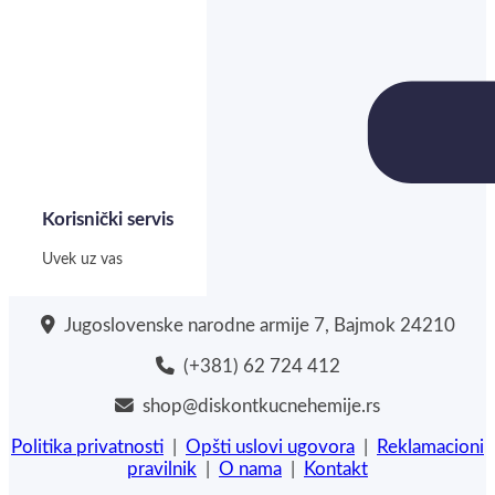
Korisnički servis
Uvek uz vas
Jugoslovenske narodne armije 7, Bajmok 24210
(+381) 62 724 412
shop@diskontkucnehemije.rs
Politika privatnosti
|
Opšti uslovi ugovora
|
Reklamacioni
pravilnik
|
O nama
|
Kontakt