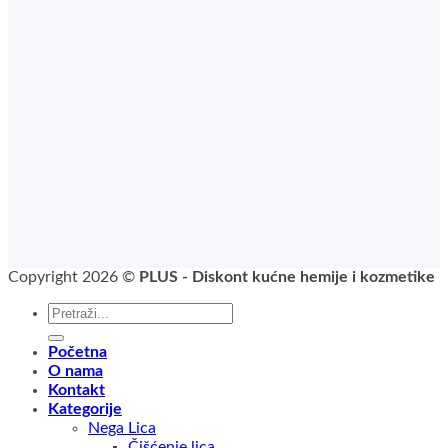
Copyright 2026 ©
PLUS - Diskont kućne hemije i kozmetike
Pretraga
za:
Početna
O nama
Kontakt
Kategorije
Nega Lica
Čišćenje lica