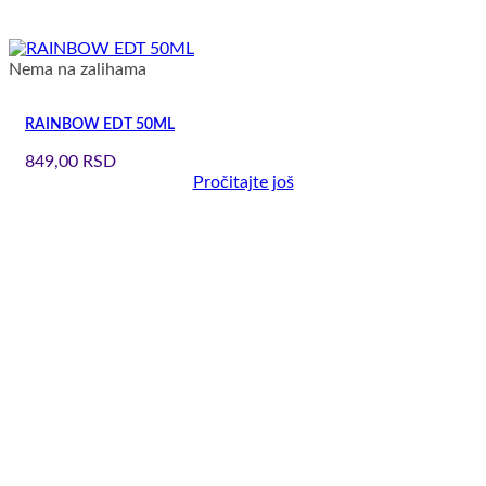
Nema na zalihama
RAINBOW EDT 50ML
849,00
RSD
Pročitajte još