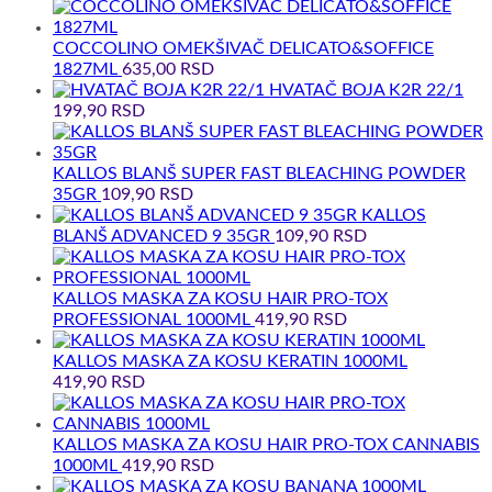
COCCOLINO OMEKŠIVAČ DELICATO&SOFFICE
1827ML
635,00
RSD
HVATAČ BOJA K2R 22/1
199,90
RSD
KALLOS BLANŠ SUPER FAST BLEACHING POWDER
35GR
109,90
RSD
KALLOS
BLANŠ ADVANCED 9 35GR
109,90
RSD
KALLOS MASKA ZA KOSU HAIR PRO-TOX
PROFESSIONAL 1000ML
419,90
RSD
KALLOS MASKA ZA KOSU KERATIN 1000ML
419,90
RSD
KALLOS MASKA ZA KOSU HAIR PRO-TOX CANNABIS
1000ML
419,90
RSD