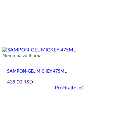
Nema na zalihama
SAMPON-GEL MICKEY 475ML
439,00
RSD
Pročitajte još