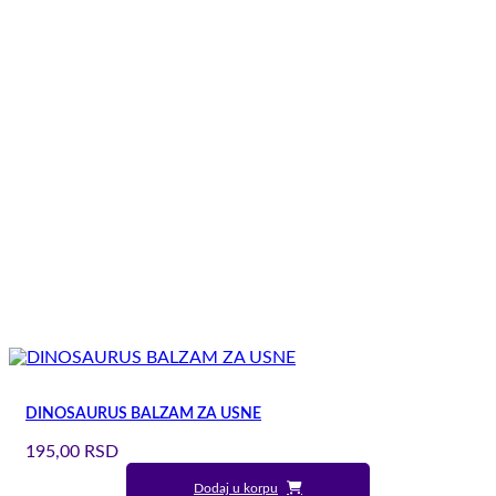
DINOSAURUS BALZAM ZA USNE
195,00
RSD
Dodaj u korpu