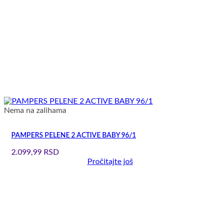
Nema na zalihama
PAMPERS PELENE 2 ACTIVE BABY 96/1
2.099,99
RSD
Pročitajte još