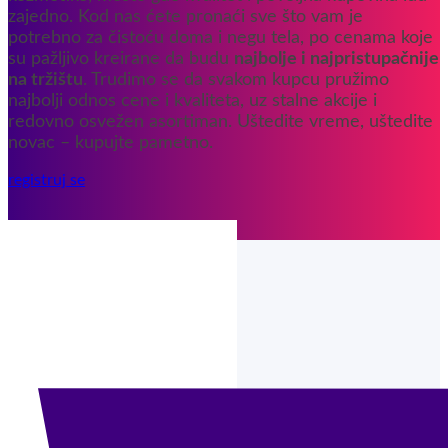
zajedno. Kod nas ćete pronaći sve što vam je
potrebno za čistoću doma i negu tela, po cenama koje
su pažljivo kreirane da budu
najbolje i najpristupačnije
na tržištu
. Trudimo se da svakom kupcu pružimo
najbolji odnos cene i kvaliteta, uz stalne akcije i
redovno osvežen asortiman. Uštedite vreme, uštedite
novac – kupujte pametno.
registruj se