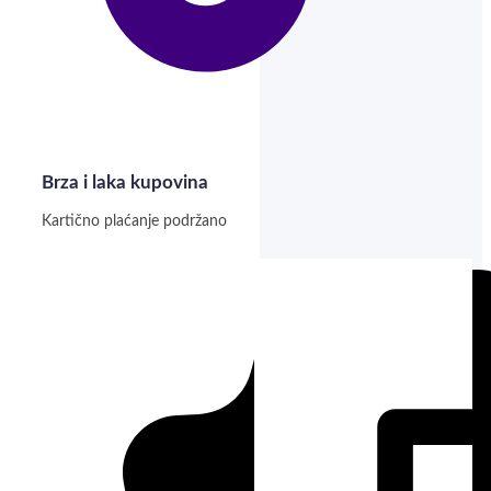
Brza i laka kupovina
Kartično plaćanje podržano