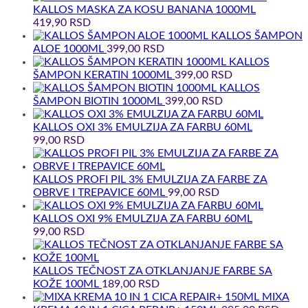
KALLOS MASKA ZA KOSU BANANA 1000ML
419,90
RSD
KALLOS ŠAMPON
ALOE 1000ML
399,00
RSD
KALLOS
ŠAMPON KERATIN 1000ML
399,00
RSD
KALLOS
ŠAMPON BIOTIN 1000ML
399,00
RSD
KALLOS OXI 3% EMULZIJA ZA FARBU 60ML
99,00
RSD
KALLOS PROFI PIL 3% EMULZIJA ZA FARBE ZA
OBRVE I TREPAVICE 60ML
99,00
RSD
KALLOS OXI 9% EMULZIJA ZA FARBU 60ML
99,00
RSD
KALLOS TEČNOST ZA OTKLANJANJE FARBE SA
KOŽE 100ML
189,00
RSD
MIXA