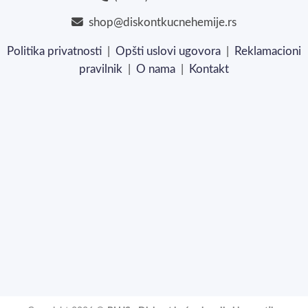
shop@diskontkucnehemije.rs
Politika privatnosti
|
Opšti uslovi ugovora
|
Reklamacioni
pravilnik
|
O nama
|
Kontakt