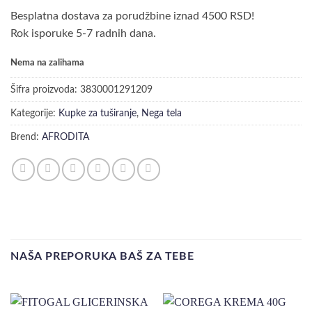
Besplatna dostava za porudžbine iznad 4500 RSD!
Rok isporuke 5-7 radnih dana.
Nema na zalihama
Šifra proizvoda:
3830001291209
Kategorije:
Kupke za tuširanje
,
Nega tela
Brend:
AFRODITA
NAŠA PREPORUKA BAŠ ZA TEBE